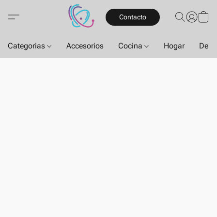
Contacto
Categorias
Accesorios
Cocina
Hogar
Depo