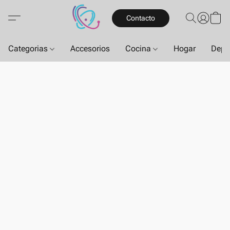
Contacto
Categorias
Accesorios
Cocina
Hogar
Depo