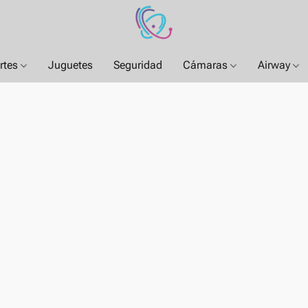
rtes
Juguetes
Seguridad
Cámaras
Airway