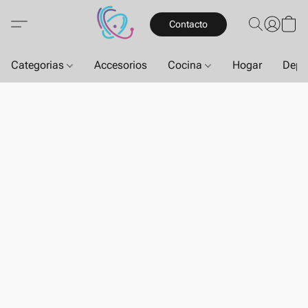
Contacto
Categorias
Accesorios
Cocina
Hogar
Depo