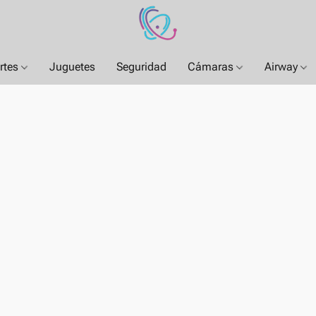
rtes
Juguetes
Seguridad
Cámaras
Airway