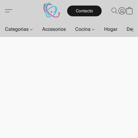
Contacto
Categorias
Accesorios
Cocina
Hogar
Depo