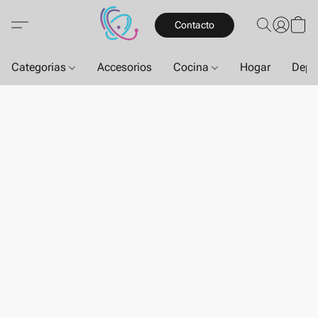
Contacto
Categorias
Accesorios
Cocina
Hogar
Depo