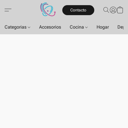
Contacto
Categorias
Accesorios
Cocina
Hogar
Depo