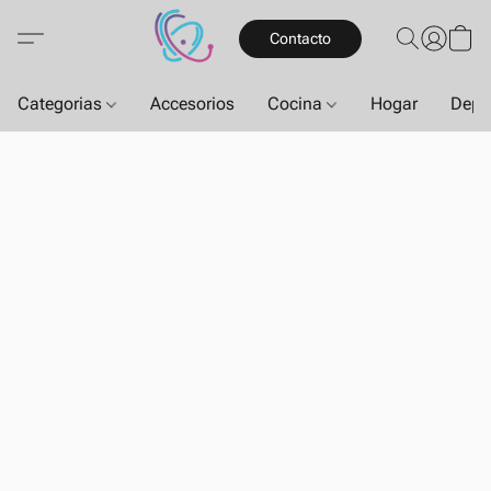
Contacto
Categorias
Accesorios
Cocina
Hogar
Depo