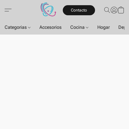
Contacto
Categorias
Accesorios
Cocina
Hogar
Depo