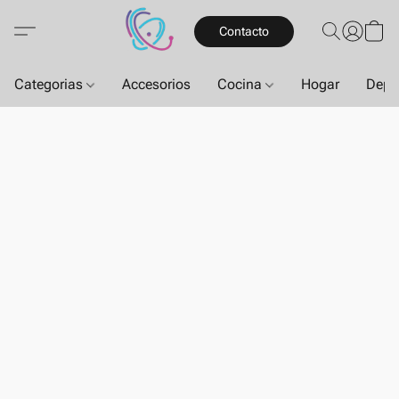
Contacto
Categorias
Accesorios
Cocina
Hogar
Depo