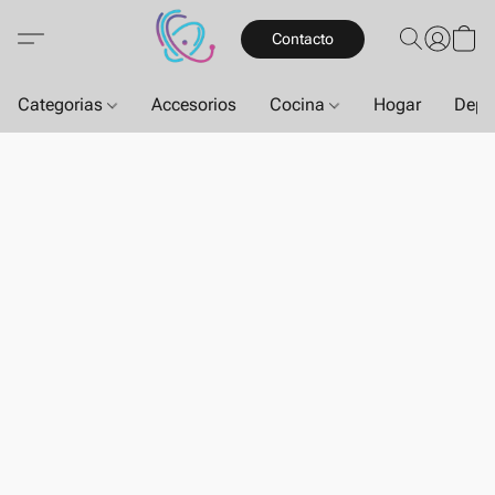
Contacto
Categorias
Accesorios
Cocina
Hogar
Depo