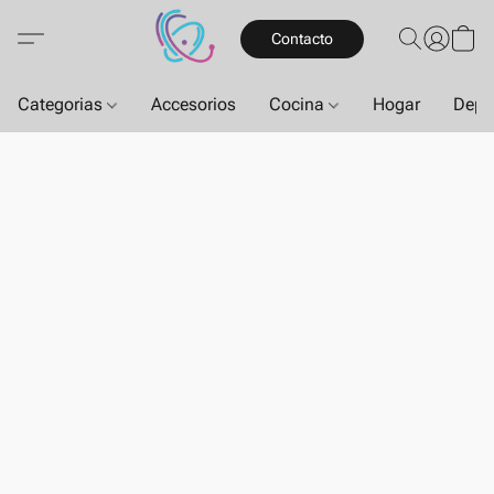
Contacto
Categorias
Accesorios
Cocina
Hogar
Depo