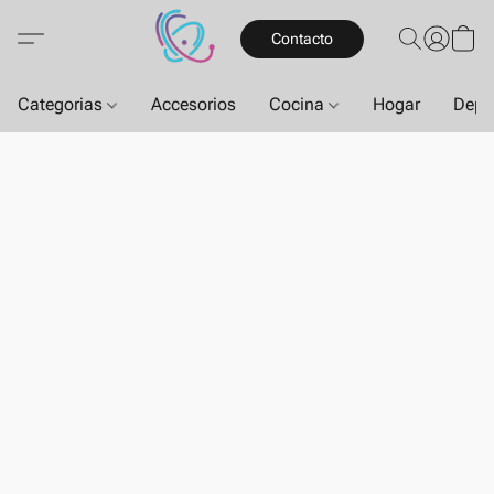
Contacto
Categorias
Accesorios
Cocina
Hogar
Depo