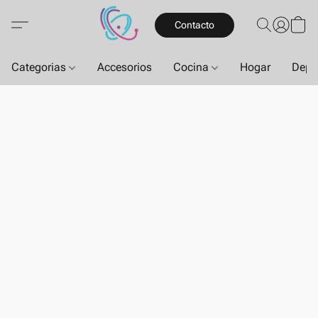
Contacto
Categorias
Accesorios
Cocina
Hogar
Depo