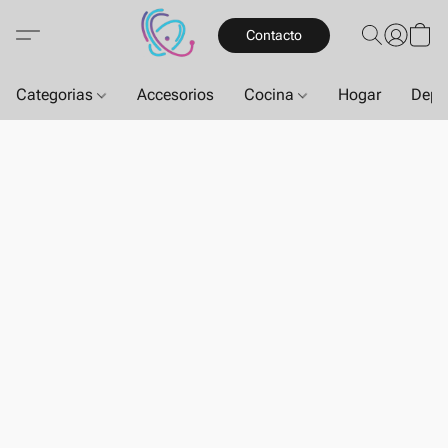
Contacto
Categorias
Accesorios
Cocina
Hogar
Depo