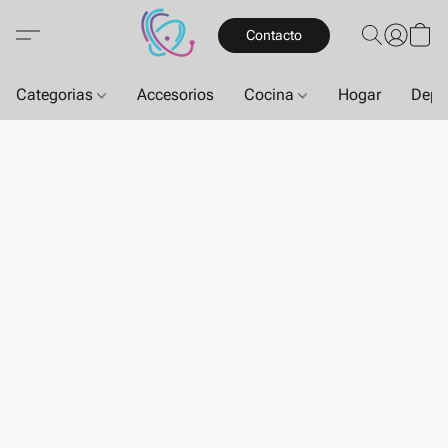
Contacto
Categorias
Accesorios
Cocina
Hogar
Depo