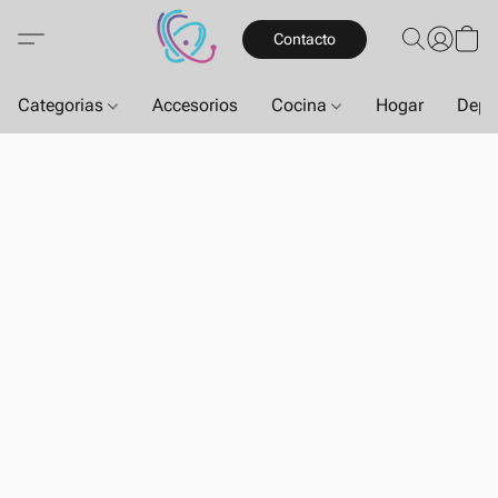
Contacto
Categorias
Accesorios
Cocina
Hogar
Depo