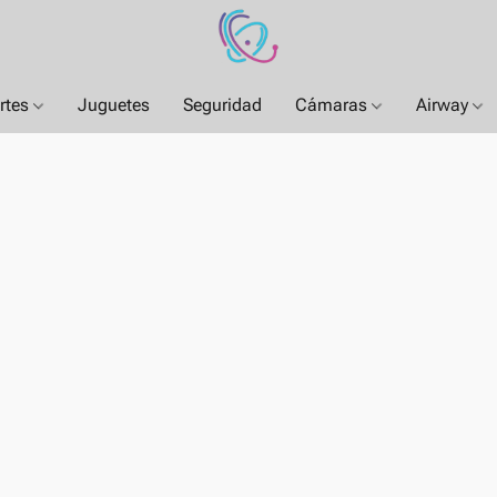
rtes
Juguetes
Seguridad
Cámaras
Airway