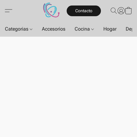
Contacto
Categorias
Accesorios
Cocina
Hogar
Depo