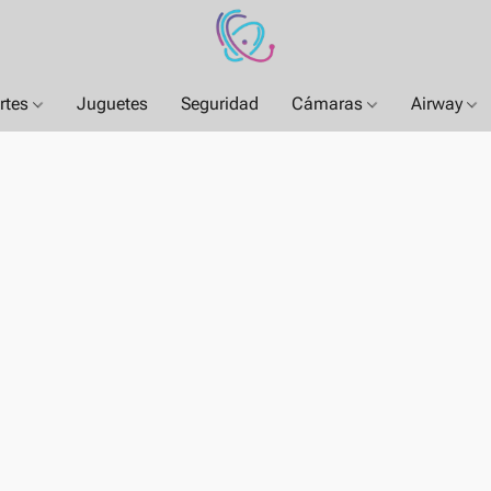
rtes
Juguetes
Seguridad
Cámaras
Airway