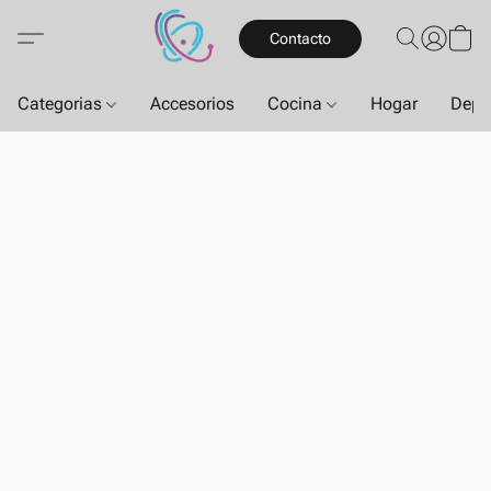
Contacto
Categorias
Accesorios
Cocina
Hogar
Depo