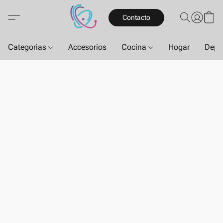
Contacto
Categorias
Accesorios
Cocina
Hogar
Depo