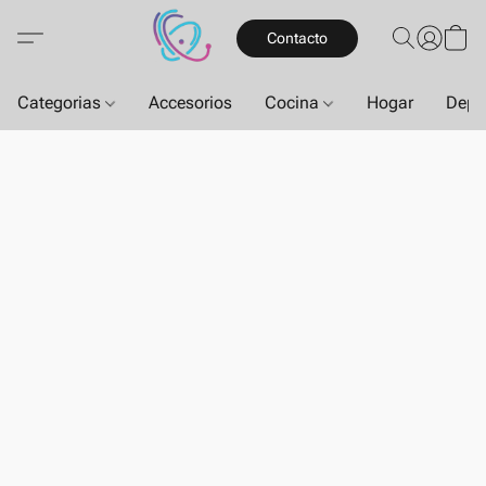
Contacto
Categorias
Accesorios
Cocina
Hogar
Depo