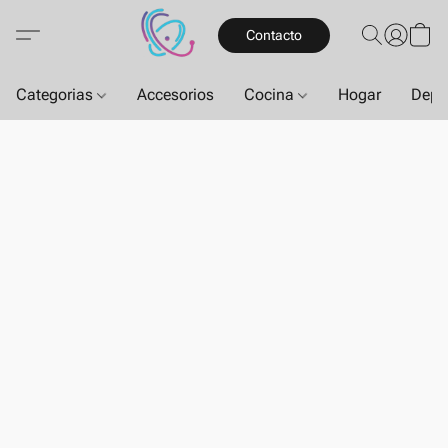
Contacto
Categorias
Accesorios
Cocina
Hogar
Depo