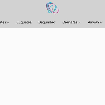
rtes
Juguetes
Seguridad
Cámaras
Airway