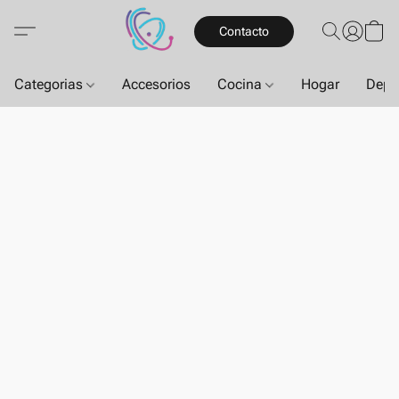
Contacto
Categorias
Accesorios
Cocina
Hogar
Depo