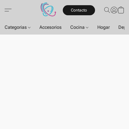
Contacto
Categorias
Accesorios
Cocina
Hogar
Depo