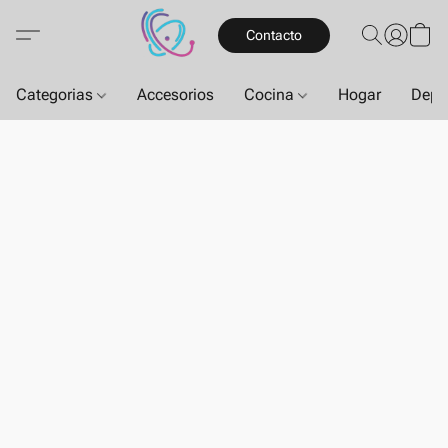
Contacto
Categorias
Accesorios
Cocina
Hogar
Depo