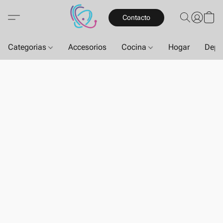
Contacto
Categorias
Accesorios
Cocina
Hogar
Depo