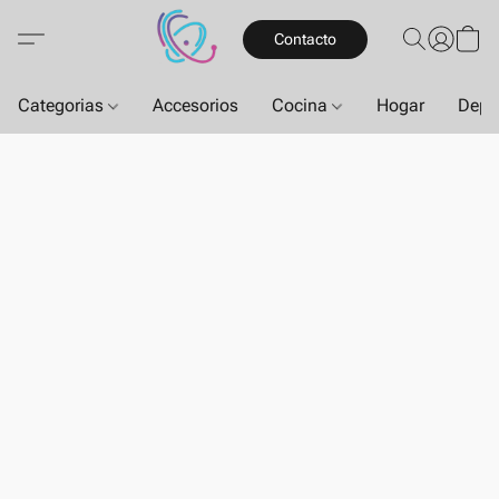
Contacto
Categorias
Accesorios
Cocina
Hogar
Depo