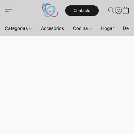
Contacto
Categorias
Accesorios
Cocina
Hogar
Depo