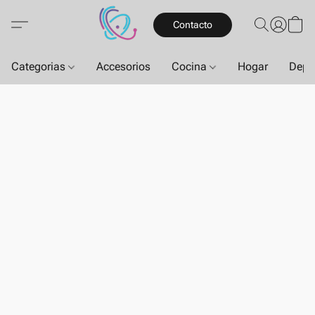
Contacto
Categorias
Accesorios
Cocina
Hogar
Depo