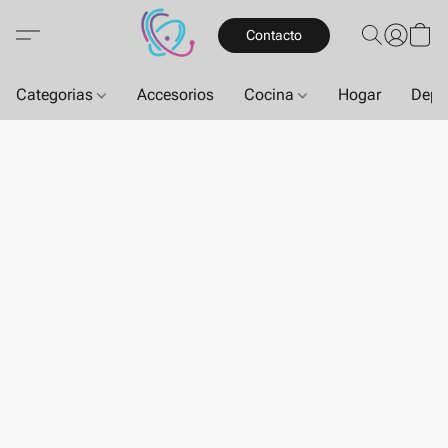
Contacto
Categorias
Accesorios
Cocina
Hogar
Depo