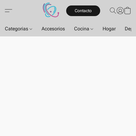
Contacto
Categorias
Accesorios
Cocina
Hogar
Depo