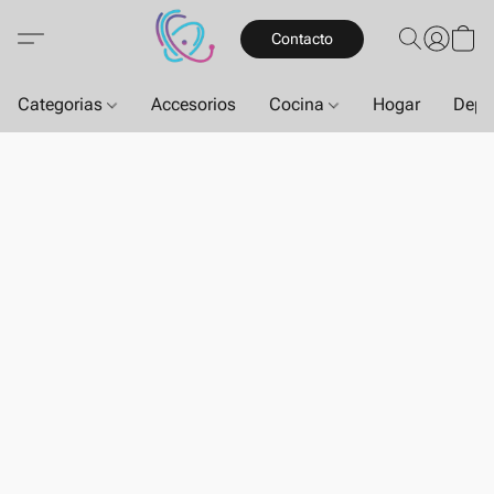
Contacto
Categorias
Accesorios
Cocina
Hogar
Depo