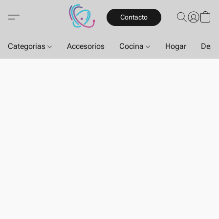
Contacto
Categorias
Accesorios
Cocina
Hogar
Depo