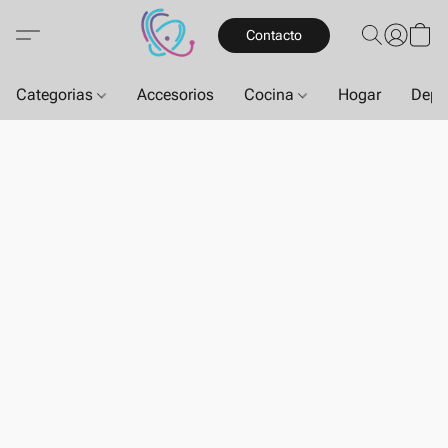
Contacto
Categorias
Accesorios
Cocina
Hogar
Depo