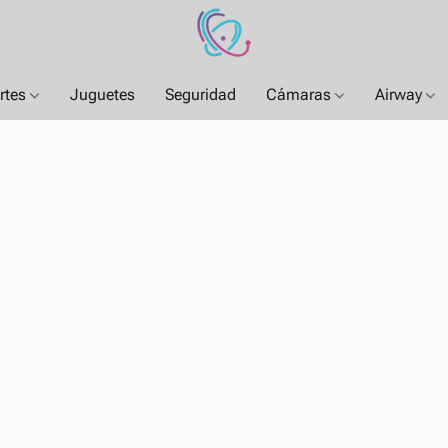
rtes
Juguetes
Seguridad
Cámaras
Airway