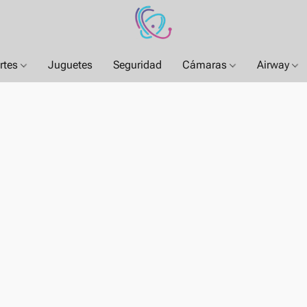
rtes
Juguetes
Seguridad
Cámaras
Airway