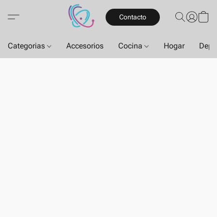
Contacto
Categorias
Accesorios
Cocina
Hogar
Depo