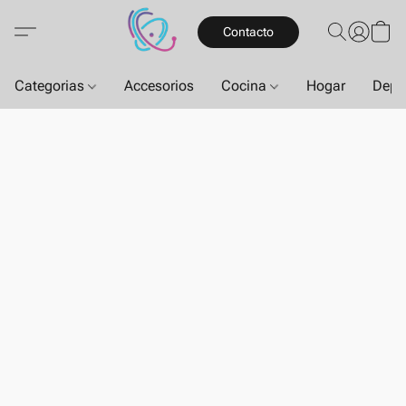
Contacto
Categorias
Accesorios
Cocina
Hogar
Depo