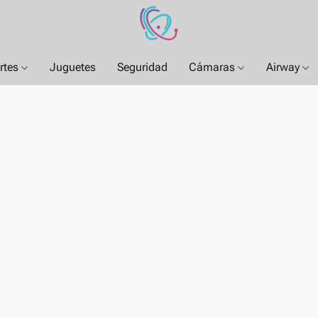
rtes
Juguetes
Seguridad
Cámaras
Airway