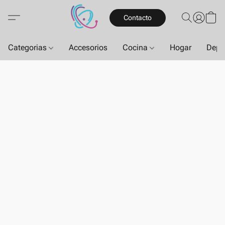
Contacto
Categorias
Accesorios
Cocina
Hogar
Depo