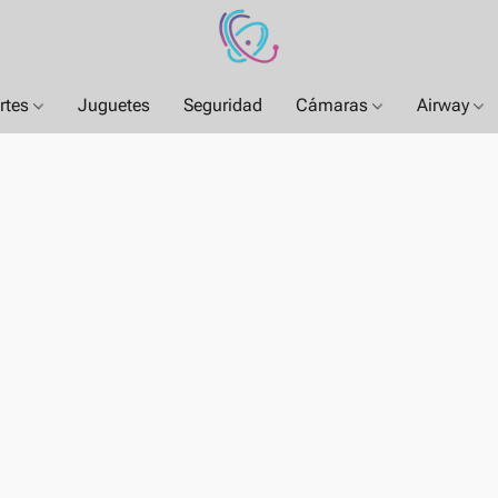
rtes
Juguetes
Seguridad
Cámaras
Airway