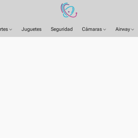
rtes
Juguetes
Seguridad
Cámaras
Airway