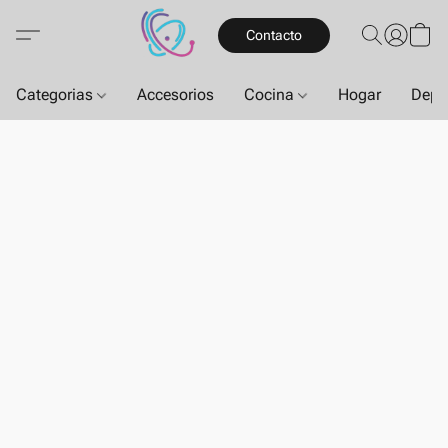
Contacto
Categorias
Accesorios
Cocina
Hogar
Depo