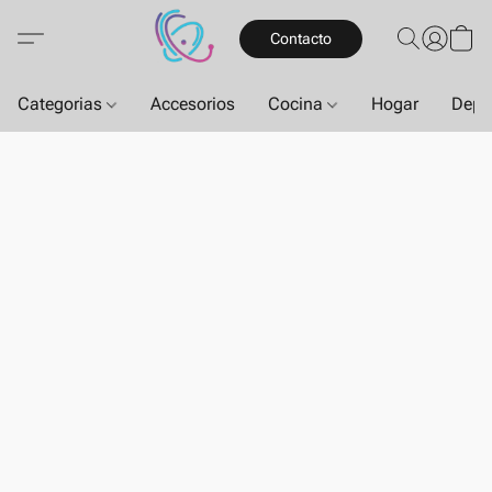
Contacto
Categorias
Accesorios
Cocina
Hogar
Depo