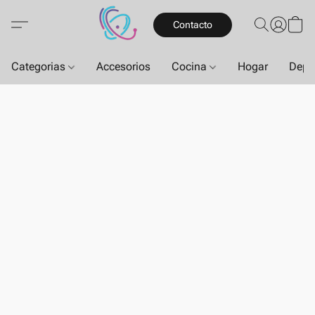
Contacto
Categorias
Accesorios
Cocina
Hogar
Depo