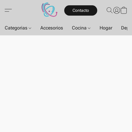
Contacto
Categorias
Accesorios
Cocina
Hogar
Depo